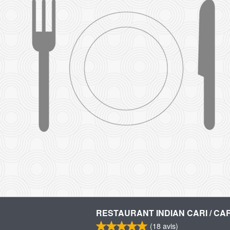
RESTAURANT INDIAN CARI / CAR
(
18
avis)