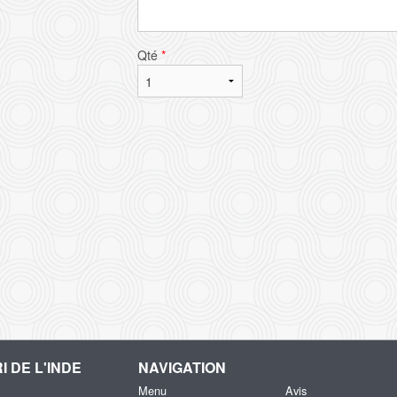
Qté
*
I DE L'INDE
NAVIGATION
Menu
Avis