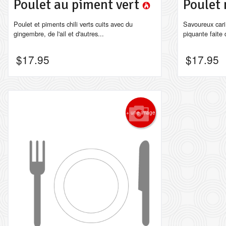
Poulet au piment vert
Poulet
Poulet et piments chili verts cuits avec du
Savoureux cari
gingembre, de l'ail et d'autres...
piquante faite 
$
17.95
$
17.95
+ une image