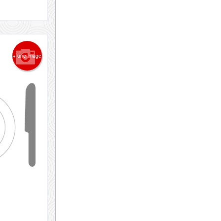
+ une image