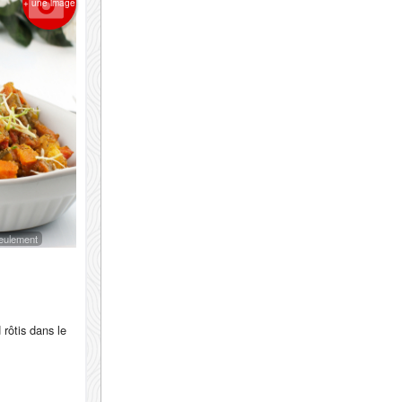
+ une image
 seulement
rôtis dans le