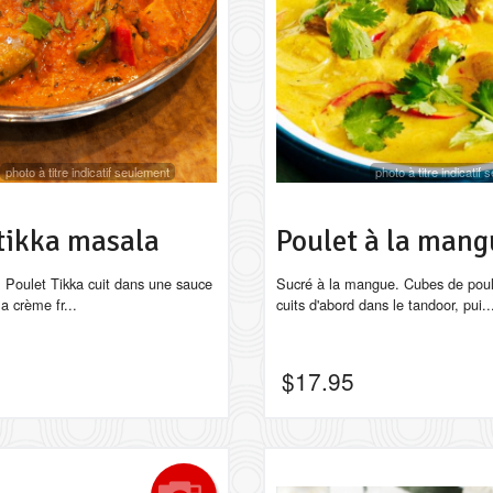
photo à titre indicatif seulement
photo à titre indicatif
tikka masala
Poulet à la mang
. Poulet Tikka cuit dans une sauce
Sucré à la mangue. Cubes de pou
la crème fr...
cuits d'abord dans le tandoor, pui..
$
17.95