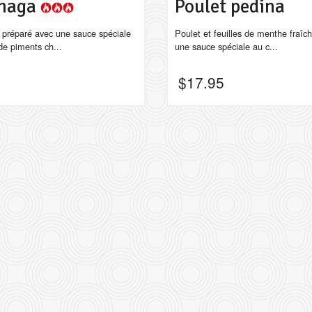
 naga
Poulet pedina
 préparé avec une sauce spéciale
Poulet et feuilles de menthe fraîch
de piments ch...
une sauce spéciale au c...
$
17.95