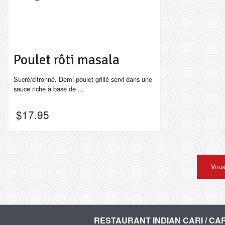
Poulet rôti masala
Sucré/citronné. Demi-poulet grillé servi dans une
sauce riche à base de ...
$
17.95
Vous
RESTAURANT INDIAN CARI / CAR