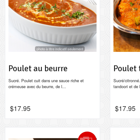
photo à titre indicatif seulement
Poulet au beurre
Poulet 
Sucré. Poulet cuit dans une sauce riche et
Sucré/citronné
crémeuse avec du beurre, de l...
tandoori et de 
$
17.95
$
17.95