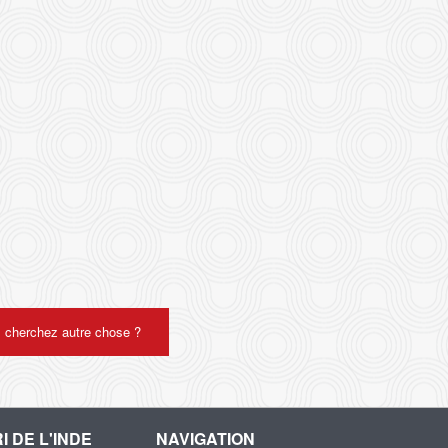
 cherchez autre chose ?
I DE L'INDE
NAVIGATION