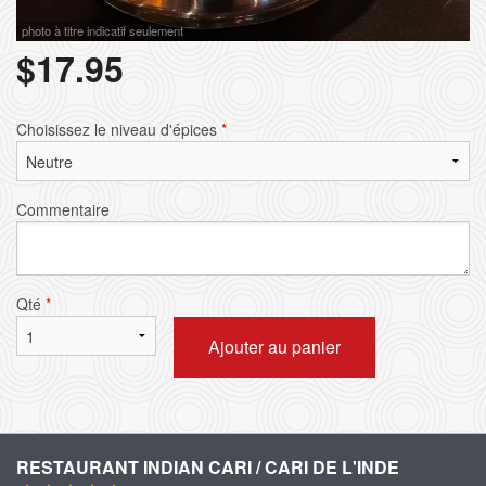
photo à titre indicatif seulement
$
17.95
Choisissez le niveau d'épices
*
Commentaire
Qté
*
Ajouter au panier
RESTAURANT INDIAN CARI / CARI DE L'INDE