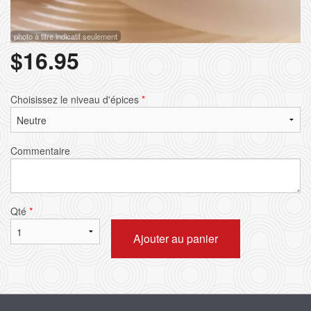
photo à titre indicatif seulement
$
16.95
Choisissez le niveau d'épices
*
Commentaire
Qté
*
Ajouter au panier