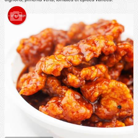
Rechercher
+ une image