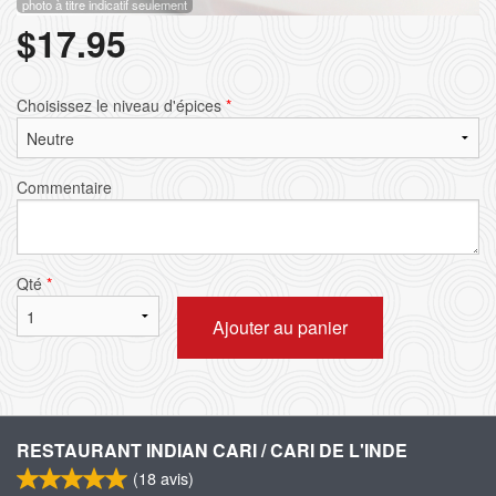
photo à titre indicatif seulement
$
17.95
Choisissez le niveau d'épices
*
Commentaire
Qté
*
Ajouter au panier
RESTAURANT INDIAN CARI / CARI DE L'INDE
(
18
avis)