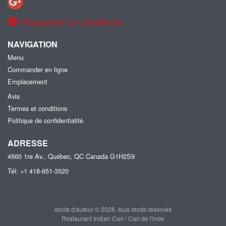
Rapporter un problème
NAVIGATION
Menu
Commander en ligne
Emplacement
Avis
Termes et conditions
Politique de confidentialité
ADRESSE
4560 1re Av., Québec, QC
Canada
G1H2S9
Tél:
+1 418-651-3520
droits d'auteur © 2026, tous droits réservés
Restaurant Indian Cari / Cari de l'inde