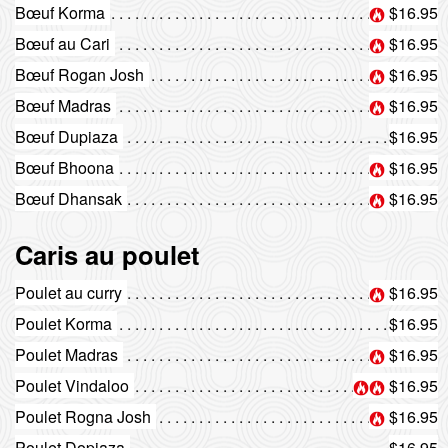
Bœuf Korma
$16.95
Bœuf au Cari
$16.95
Bœuf Rogan Josh
$16.95
Bœuf Madras
$16.95
Bœuf Dupiaza
$16.95
Bœuf Bhoona
$16.95
Bœuf Dhansak
$16.95
Caris au poulet
Poulet au curry
$16.95
Poulet Korma
$16.95
Poulet Madras
$16.95
Poulet Vindaloo
$16.95
Poulet Rogna Josh
$16.95
Poulet Dopiaza
$16.95