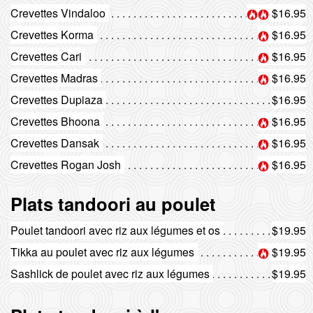
Crevettes Vindaloo
$16.95
Crevettes Korma
$16.95
Crevettes Cari
$16.95
Crevettes Madras
$16.95
Crevettes Dupiaza
$16.95
Crevettes Bhoona
$16.95
Crevettes Dansak
$16.95
Crevettes Rogan Josh
$16.95
Plats tandoori au poulet
Poulet tandoori avec riz aux légumes et os
$19.95
Tikka au poulet avec riz aux légumes
$19.95
Sashlick de poulet avec riz aux légumes
$19.95