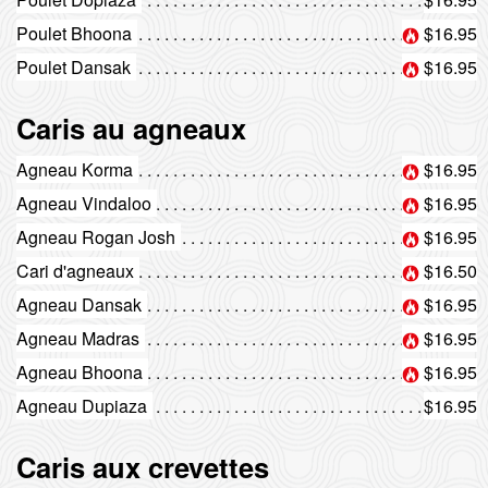
Poulet Bhoona
$16.95
Poulet Dansak
$16.95
Caris au agneaux
Agneau Korma
$16.95
Agneau Vindaloo
$16.95
Agneau Rogan Josh
$16.95
Cari d'agneaux
$16.50
Agneau Dansak
$16.95
Agneau Madras
$16.95
Agneau Bhoona
$16.95
Agneau Dupiaza
$16.95
Caris aux crevettes