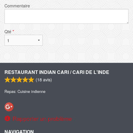
Commentaire
Qté
*
RESTAURANT INDIAN CARI / CARI DE L'INDE
(
18
avis)
Repas: Cuisine indienne
Rapporter un problème
NAVIGATION