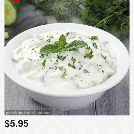
Rechercher
photo à titre indicatif seulement
$
5.95