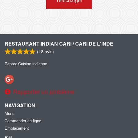
Télécharger
RESTAURANT INDIAN CARI / CARI DE L'INDE
(
18
avis)
Repas: Cuisine indienne
Rapporter un problème
NAVIGATION
Menu
Commander en ligne
Emplacement
Avis