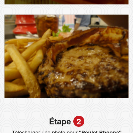
Étape
2
Télécharger une photo pour
"Poulet Bhoona"