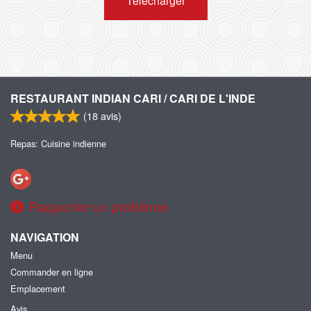
Télécharger
RESTAURANT INDIAN CARI / CARI DE L'INDE
(
18
avis)
Repas: Cuisine indienne
Rapporter un problème
NAVIGATION
Menu
Commander en ligne
Emplacement
Avis