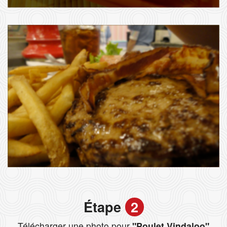
Étape
2
Télécharger une photo pour
"Poulet Vindaloo"