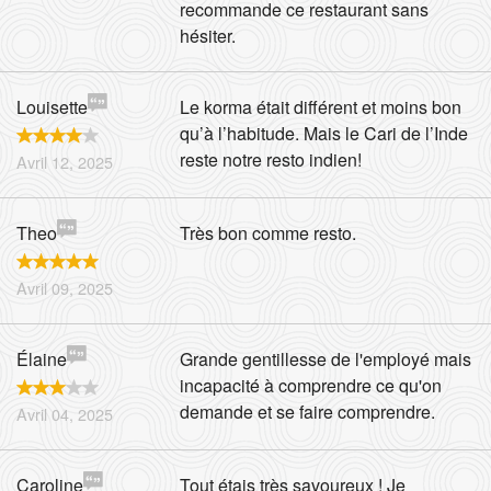
recommande ce restaurant sans
hésiter.
Louisette
Le korma était différent et moins bon
qu’à l’habitude. Mais le Cari de l’Inde
reste notre resto indien!
Avril 12, 2025
Theo
Très bon comme resto.
Avril 09, 2025
Élaine
Grande gentillesse de l'employé mais
incapacité à comprendre ce qu'on
demande et se faire comprendre.
Avril 04, 2025
Caroline
Tout étais très savoureux ! Je