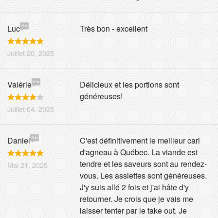
Luc
Très bon - excellent
Juillet 20, 2025
Valérie
Délicieux et les portions sont
généreuses!
Juillet 04, 2025
Daniel
C'est définitivement le meilleur cari
d'agneau à Québec. La viande est
tendre et les saveurs sont au rendez-
Mai 21, 2025
vous. Les assiettes sont généreuses.
J'y suis allé 2 fois et j'ai hâte d'y
retourner. Je crois que je vais me
laisser tenter par le take out. Je