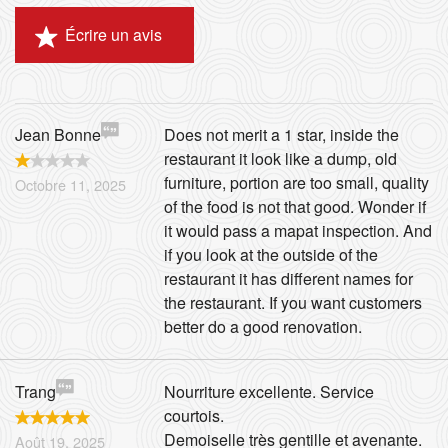
Écrire un avis
Rechercher
Jean Bonne
Does not merit a 1 star, inside the
restaurant it look like a dump, old
furniture, portion are too small, quality
Octobre 11, 2025
of the food is not that good. Wonder if
it would pass a mapat inspection. And
if you look at the outside of the
restaurant it has different names for
the restaurant. If you want customers
better do a good renovation.
Trang
Nourriture excellente. Service
courtois.
Demoiselle très gentille et avenante.
Août 19, 2025