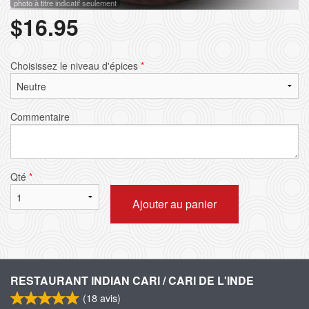
photo à titre indicatif seulement
$
16.95
Choisissez le niveau d'épices
*
Commentaire
Qté
*
Ajouter au panier
RESTAURANT INDIAN CARI / CARI DE L'INDE
(
18
avis)