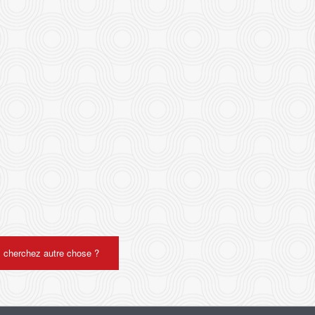
 cherchez autre chose ?