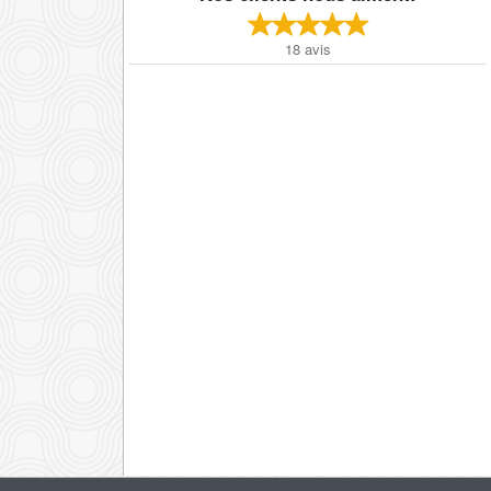
18
avis