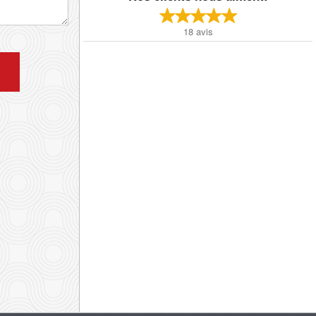
18
avis