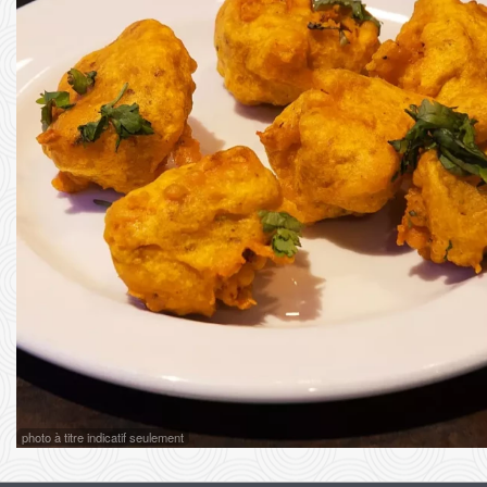
photo à titre indicatif seulement