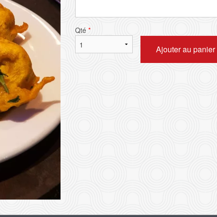
Qté
*
Ajouter au panier