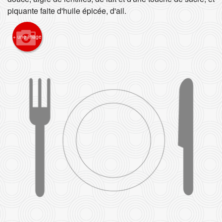
piquante faite d'huile épicée, d'ail.
Rechercher
+ une image