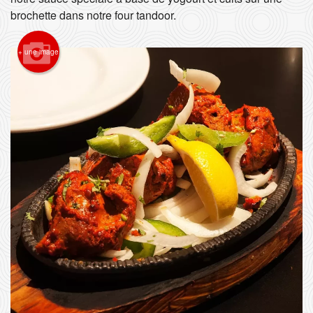
brochette dans notre four tandoor.
Rechercher
+ une image