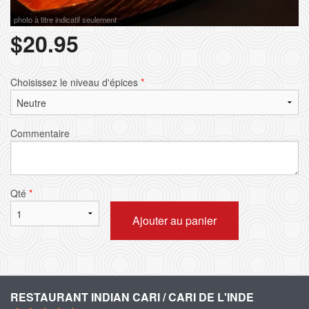
photo à titre indicatif seulement
$
20.95
Choisissez le niveau d'épices
*
Commentaire
Qté
*
Ajouter au panier
RESTAURANT INDIAN CARI / CARI DE L'INDE