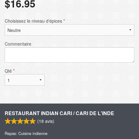
$
16.95
Choisissez le niveau d'épices
*
Commentaire
Qté
*
RESTAURANT INDIAN CARI / CARI DE L'INDE
(
18
avis)
Repas: Cuisine indienne