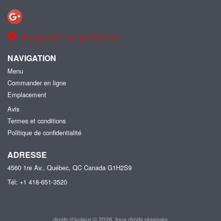
Rapporter un problème
NAVIGATION
Menu
Commander en ligne
Emplacement
Avis
Termes et conditions
Politique de confidentialité
ADRESSE
4560 1re Av., Québec, QC
Canada
G1H2S9
Tél:
+1 418-651-3520
droits d'auteur © 2026, tous droits réservés