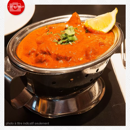
+ une image
Rechercher
photo à titre indicatif seulement