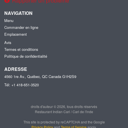
Rapporter un problème
NAVIGATION
Menu
Commander en ligne
Emplacement
Avis
Termes et conditions
Politique de confidentialité
ADRESSE
4560 1re Av., Québec, QC
Canada
G1H2S9
Tél:
+1 418-651-3520
droits d'auteur © 2026, tous droits réservés
Restaurant Indian Cari / Cari de l'inde
This site is protected by reCAPTCHA and the Google
Privacy Policy
and
Terms of Service
apply.