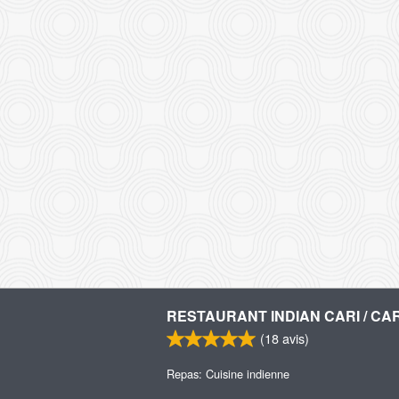
RESTAURANT INDIAN CARI / CAR
(
18
avis)
Repas: Cuisine indienne