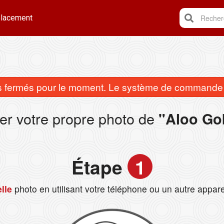
lacement
Recherc
fermés pour le moment. Le système de commande e
er votre propre photo de
"Aloo Go
Étape
1
lle
photo en utilisant votre téléphone ou un autre appare