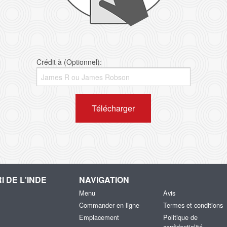
Crédit à (Optionnel):
Télécharger
I DE L'INDE
NAVIGATION
Menu
Avis
Commander en ligne
Termes et conditions
Emplacement
Politique de
confidentialité