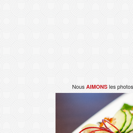
Nous
les photo
AIMONS