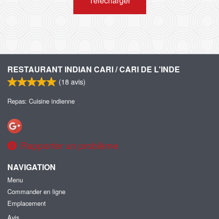
Télécharger
RESTAURANT INDIAN CARI / CARI DE L'INDE
(
18
avis)
Repas: Cuisine indienne
Rapporter un problème
NAVIGATION
Menu
Commander en ligne
Emplacement
Avis