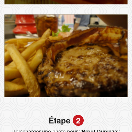
Étape
2
Télécharger une photo pour
"Bœuf Dupiaza"