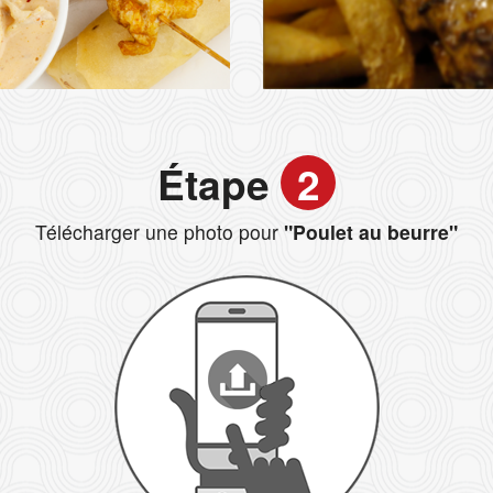
Étape
2
Télécharger une photo pour
"Poulet au beurre"