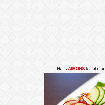
Nous
les photo
AIMONS