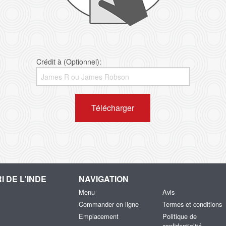
Crédit à (Optionnel):
Télécharger
I DE L'INDE
NAVIGATION
Menu
Avis
Commander en ligne
Termes et conditions
Emplacement
Politique de
confidentialité