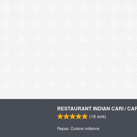
RESTAURANT INDIAN CARI / CAR
(
18
avis)
Repas: Cuisine indienne