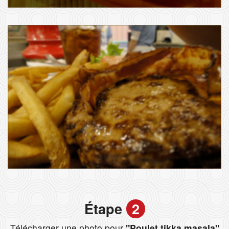
Étape
2
Télécharger une photo pour
"Poulet tikka masala"