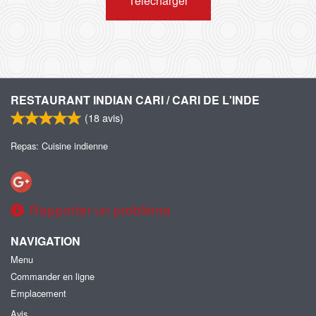
Télécharger
RESTAURANT INDIAN CARI / CARI DE L'INDE
(
18
avis)
Repas: Cuisine indienne
Rapporter un problème
NAVIGATION
Menu
Commander en ligne
Emplacement
Avis