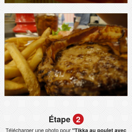
Étape
2
Télécharger une photo pour
"Tikka au poulet avec