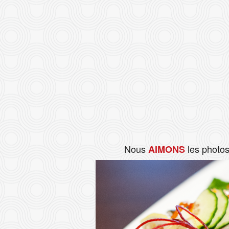
Nous
les photo
AIMONS