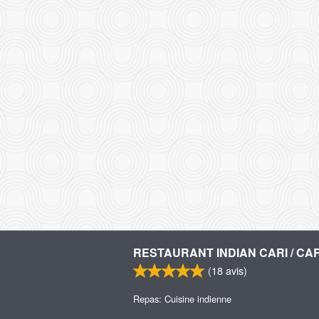
RESTAURANT INDIAN CARI / CAR
(
18
avis)
Repas: Cuisine indienne