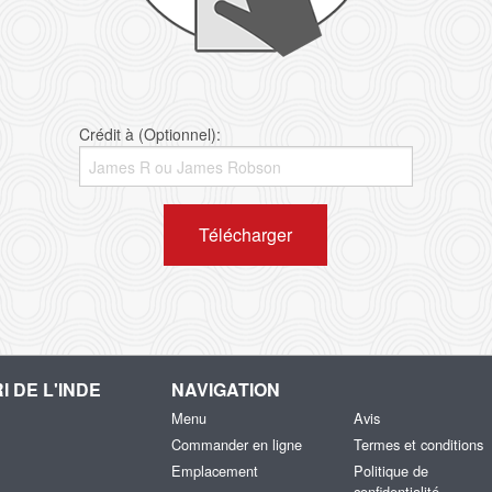
Crédit à (Optionnel):
Télécharger
I DE L'INDE
NAVIGATION
Menu
Avis
Commander en ligne
Termes et conditions
Emplacement
Politique de
confidentialité