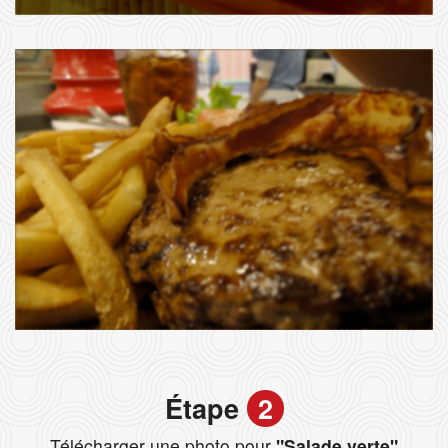
Étape
2
Télécharger une photo pour
"Salade verte"