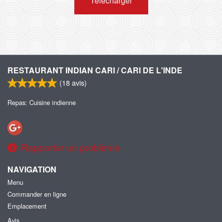
Télécharger
RESTAURANT INDIAN CARI / CARI DE L'INDE
(
18
avis)
Repas: Cuisine indienne
Rapporter un problème
NAVIGATION
Menu
Commander en ligne
Emplacement
Avis