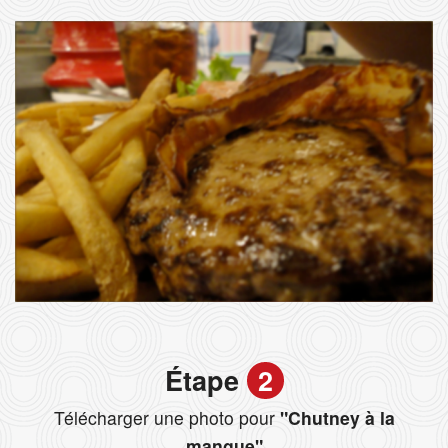
Étape
2
Télécharger une photo pour
"Chutney à la
mangue"