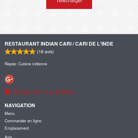
Télécharger
RESTAURANT INDIAN CARI / CARI DE L'INDE
(
18
avis)
Repas: Cuisine indienne
Rapporter un problème
NAVIGATION
Menu
Commander en ligne
Emplacement
Avis