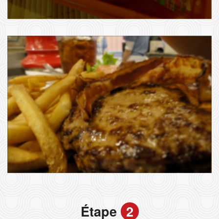
Étape
2