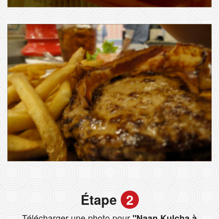
Étape
2
Télécharger une photo pour
"Naan Kulcha à