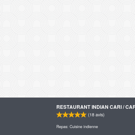
RESTAURANT INDIAN CARI / CAR
(
18
avis)
Repas: Cuisine indienne