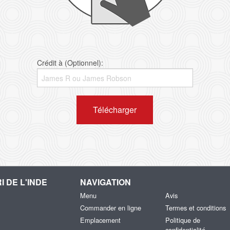
Crédit à (Optionnel):
Télécharger
I DE L'INDE
NAVIGATION
Menu
Avis
Commander en ligne
Termes et conditions
Emplacement
Politique de
confidentialité