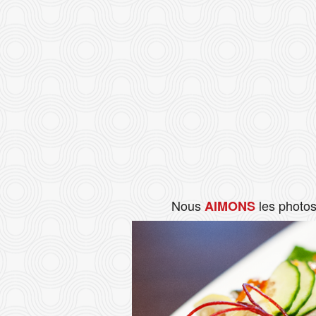
Nous
les photo
AIMONS