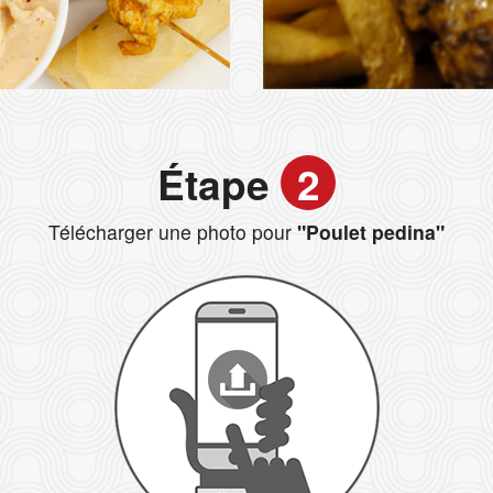
Étape
2
Télécharger une photo pour
"Poulet pedina"