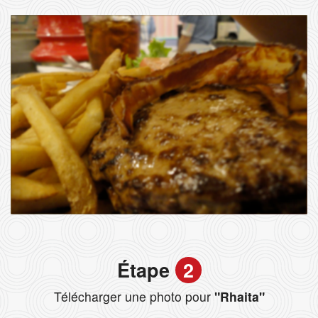
Étape
2
Télécharger une photo pour
"Rhaita"