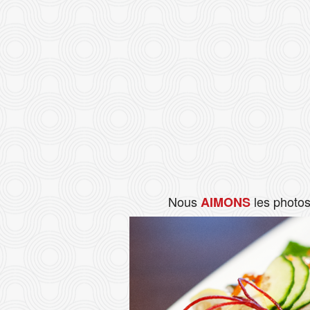
Nous
les photo
AIMONS