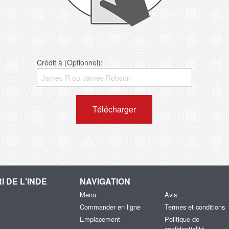
Crédit à (Optionnel):
Télécharger
I DE L'INDE
NAVIGATION
Menu
Avis
Commander en ligne
Termes et conditions
Emplacement
Politique de
confidentialité