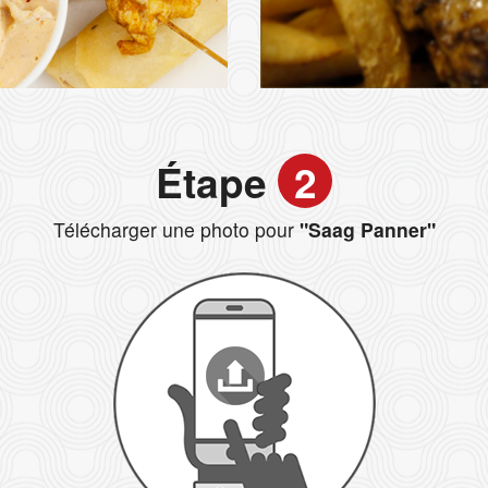
Étape
2
Télécharger une photo pour
"Saag Panner"