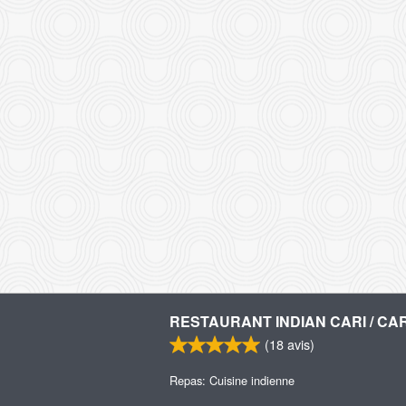
RESTAURANT INDIAN CARI / CAR
(
18
avis)
Repas: Cuisine indienne