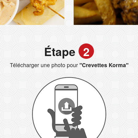
Étape
2
Télécharger une photo pour
"Crevettes Korma"