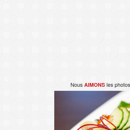
Nous
les photo
AIMONS