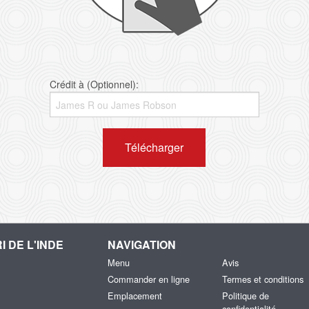
Crédit à (Optionnel):
Télécharger
I DE L'INDE
NAVIGATION
Menu
Avis
Commander en ligne
Termes et conditions
Emplacement
Politique de
confidentialité