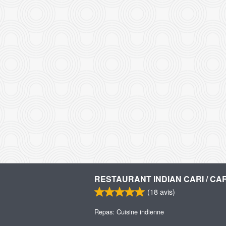
RESTAURANT INDIAN CARI / CAR
(
18
avis)
Repas: Cuisine indienne