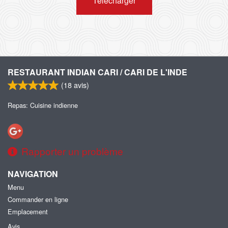
Télécharger
RESTAURANT INDIAN CARI / CARI DE L'INDE
(
18
avis)
Repas: Cuisine indienne
Rapporter un problème
NAVIGATION
Menu
Commander en ligne
Emplacement
Avis