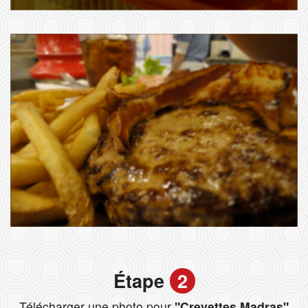
Étape
2
Télécharger une photo pour
"Crevettes Madras"