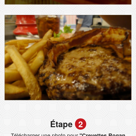
Étape
2
Télécharger une photo pour
"Crevettes Rogan