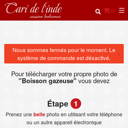
(
0
)
Commander en ligne
Nous sommes fermés pour le moment. Le
×
système de commande est désactivé.
Emplacement
Pour télécharger votre propre photo de
Français
vous devez
"Boisson gazeuse"
Connection
Étape
1
Inscription
Prenez une
belle
photo en utilisant votre téléphone
Panier (0)
ou un autre appareil électronique