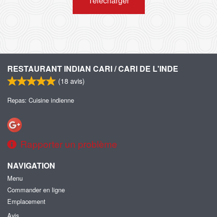
Télécharger
RESTAURANT INDIAN CARI / CARI DE L'INDE
(
18
avis)
Repas: Cuisine indienne
Rapporter un problème
NAVIGATION
Menu
Commander en ligne
Emplacement
Avis