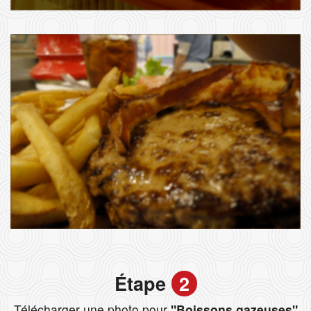
Étape
2
Télécharger une photo pour
"Boissons gazeuses"