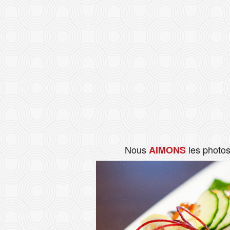
Nous
les photo
AIMONS