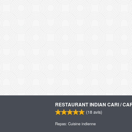
RESTAURANT INDIAN CARI / CAR
(
18
avis)
Repas: Cuisine indienne