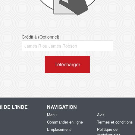
Crédit à (Optionnel):
Télécharger
I DE L'INDE
NAVIGATION
Menu
Avis
Commander en ligne
Termes et conditions
Emplacement
Politique de
confidentialité