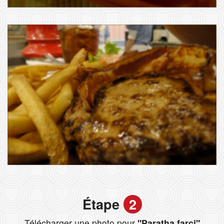
Étape
2
Télécharger une photo pour
"Paratha farci"