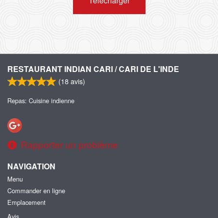
Télécharger
RESTAURANT INDIAN CARI / CARI DE L'INDE
(
18
avis)
Repas: Cuisine indienne
Rapporter un problème
NAVIGATION
Menu
Commander en ligne
Emplacement
Avis