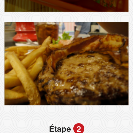
Étape
2