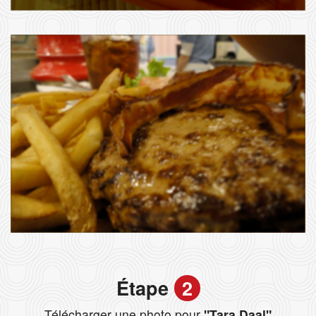
Étape
2
Télécharger une photo pour
"Tara Daal"