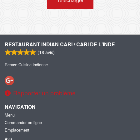
Télécharger
RESTAURANT INDIAN CARI / CARI DE L'INDE
(
18
avis)
Repas: Cuisine indienne
Rapporter un problème
NAVIGATION
Menu
Commander en ligne
Emplacement
Avis