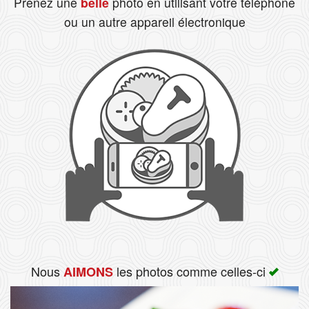
Prenez une
belle
photo en utilisant votre téléphone
ou un autre appareil électronique
Rechercher
Nous
les photos comme celles-ci
AIMONS