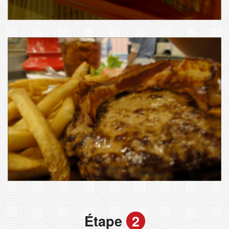
Étape
2