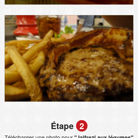
Étape
2
Télécharger une photo pour
"Jalfrezi aux légumes"