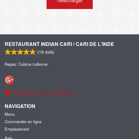
Télécharger
RESTAURANT INDIAN CARI / CARI DE L'INDE
(
18
avis)
Repas: Cuisine indienne
Rapporter un problème
NAVIGATION
Menu
Commander en ligne
Emplacement
Avis