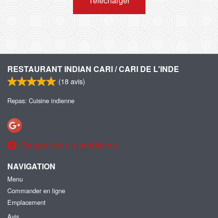
Télécharger
RESTAURANT INDIAN CARI / CARI DE L'INDE
(
18
avis)
Repas: Cuisine indienne
Rapporter un problème
NAVIGATION
Menu
Commander en ligne
Emplacement
Avis