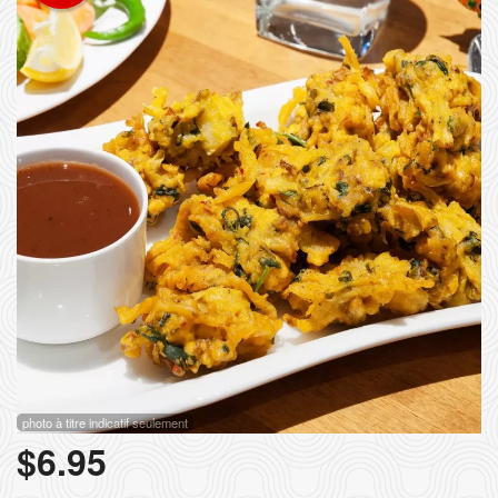
Rechercher
photo à titre indicatif seulement
$
6.95