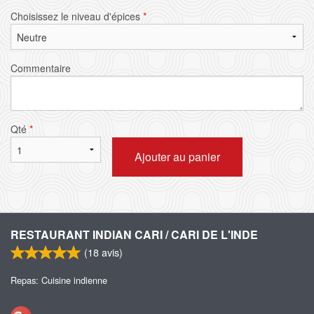
Choisissez le niveau d'épices
*
Commentaire
Qté
*
Ajouter au panier
RESTAURANT INDIAN CARI / CARI DE L'INDE
(
18
avis)
Repas: Cuisine indienne