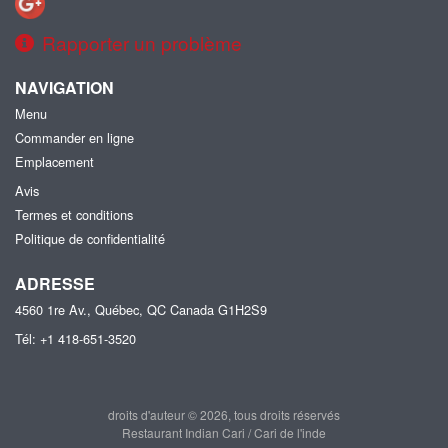
Rapporter un problème
NAVIGATION
Menu
Commander en ligne
Emplacement
Avis
Termes et conditions
Politique de confidentialité
ADRESSE
4560 1re Av., Québec, QC
Canada
G1H2S9
Tél:
+1 418-651-3520
droits d'auteur © 2026, tous droits réservés
Restaurant Indian Cari / Cari de l'inde