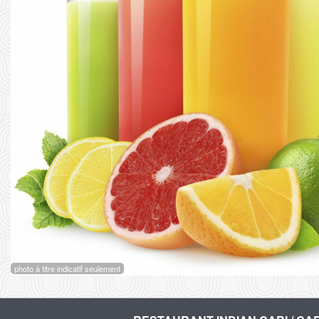
photo à titre indicatif seulement