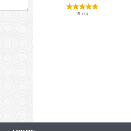
18
avis