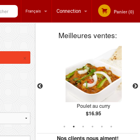
her
Connection
Panier (0)
Français
Meilleures ventes:
Inscription
Français
×
English
Poulet au curry
$16.95
Nos clients nous aiment!