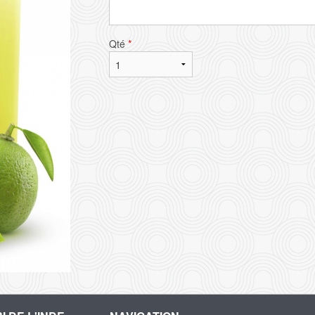
Qté
*