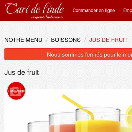
Commander en ligne
Emp
NOTRE MENU
BOISSONS
JUS DE FRUIT
Nous sommes fermés pour le mom
Jus de fruit
+ une image