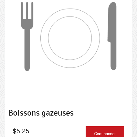
Boissons gazeuses
$
5.25
Commander