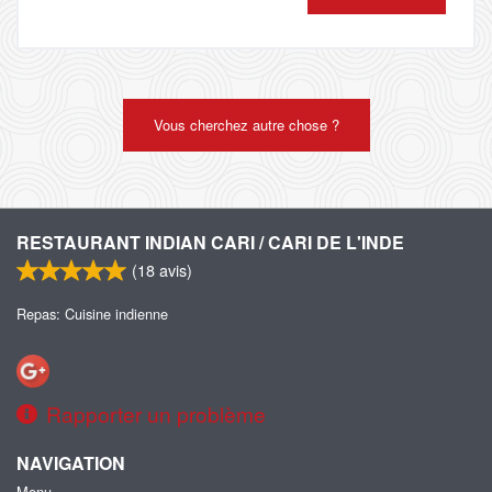
Vous cherchez autre chose ?
RESTAURANT INDIAN CARI / CARI DE L'INDE
(
18
avis)
Repas: Cuisine indienne
Rapporter un problème
NAVIGATION
Menu