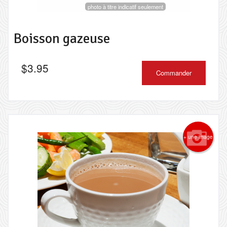
photo à titre indicatif seulement
Boisson gazeuse
$
3.95
Commander
+ une image