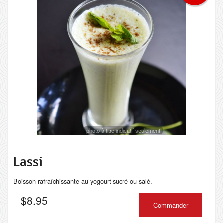
photo à titre indicatif seulement
Lassi
Boisson rafraîchissante au yogourt sucré ou salé.
$
8.95
Commander