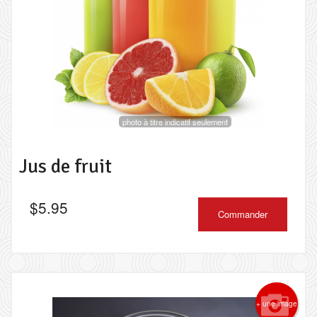
Rechercher
photo à titre indicatif seulement
Jus de fruit
$
5.95
Commander
+ une image