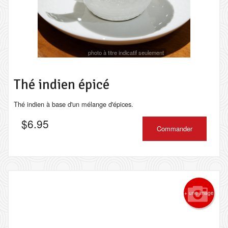
photo à titre indicatif seulement
Thé indien épicé
Thé indien à base d'un mélange d'épices.
$
6.95
Commander
+ une image