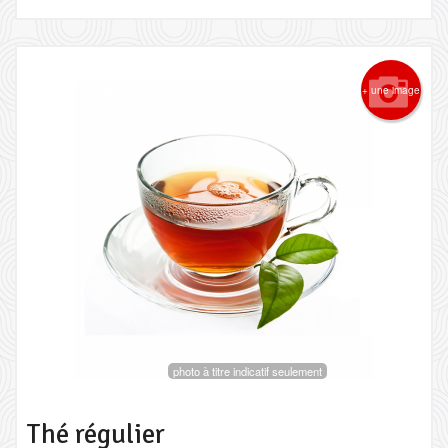
+ une image
photo à titre indicatif seulement
Thé régulier