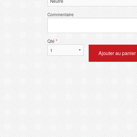
Commentaire
Qté
*
Ajouter au panier