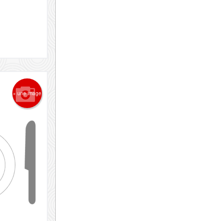
+ une image