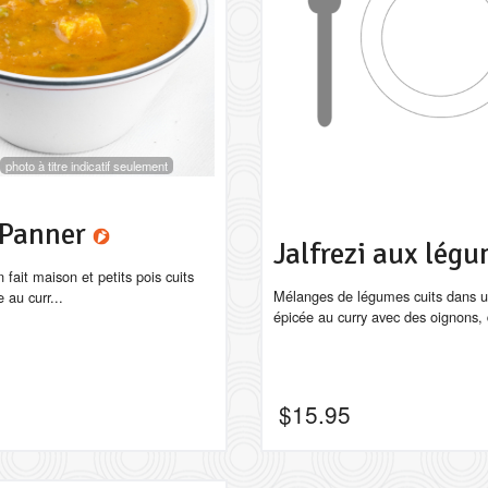
photo à titre indicatif seulement
 Panner
Jalfrezi aux lég
fait maison et petits pois cuits
Mélanges de légumes cuits dans 
 au curr...
épicée au curry avec des oignons, 
$
15.95