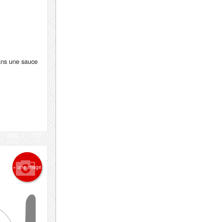
ans une sauce
+ une image