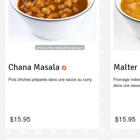
photo à titre indicatif seulement
Chana Masala
Malter
Pois chiches préparés dans une sauce au curry.
Fromage indien 
dans une sauce
$
15.95
$
15.95