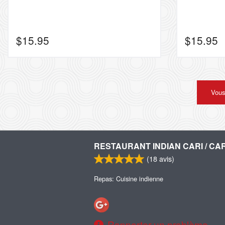
$
15.95
$
15.95
Vous
RESTAURANT INDIAN CARI / CAR
(
18
avis)
Repas: Cuisine indienne
Rapporter un problème