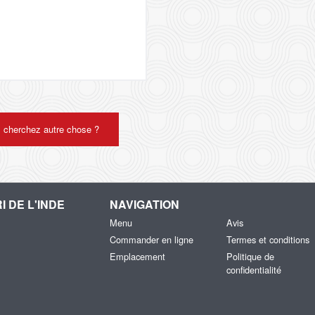
 cherchez autre chose ?
I DE L'INDE
NAVIGATION
Menu
Avis
Commander en ligne
Termes et conditions
Emplacement
Politique de
confidentialité