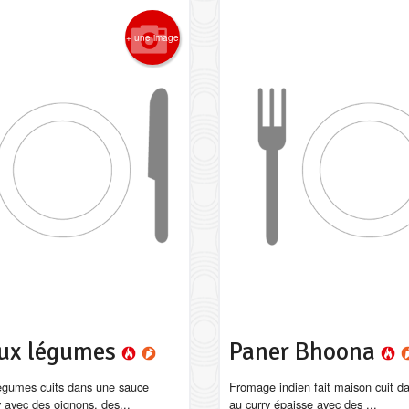
+ une image
aux légumes
Paner Bhoona
égumes cuits dans une sauce
Fromage indien fait maison cuit d
y avec des oignons, des...
au curry épaisse avec des ...