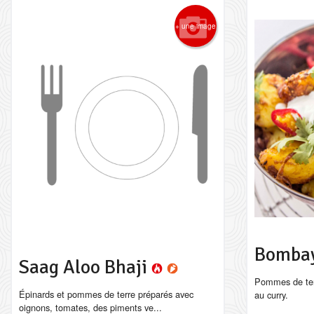
+ une image
Bombay
Saag Aloo Bhaji
Pommes de ter
Épinards et pommes de terre préparés avec
au curry.
oignons, tomates, des piments ve...