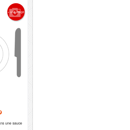
+ une image
ans une sauce