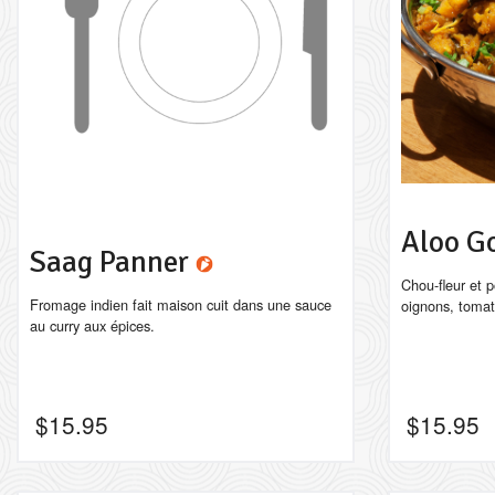
Aloo G
Saag Panner
Chou-fleur et 
Fromage indien fait maison cuit dans une sauce
oignons, tomat
au curry aux épices.
$
15.95
$
15.95