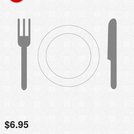
Rechercher
$
6.95