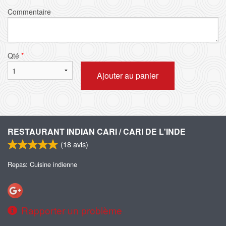
Commentaire
Qté
*
Ajouter au panier
RESTAURANT INDIAN CARI / CARI DE L'INDE
(
18
avis)
Repas: Cuisine indienne
Rapporter un problème