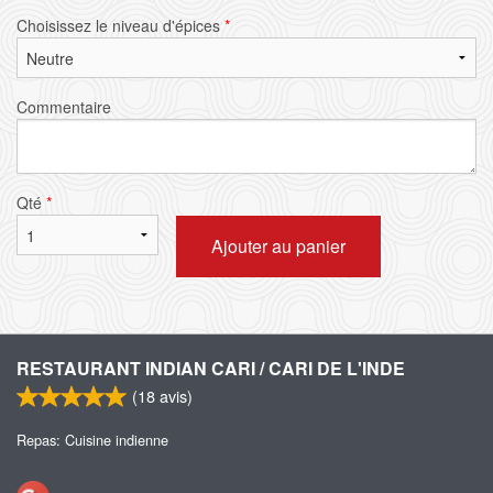
Choisissez le niveau d'épices
*
Commentaire
Qté
*
Ajouter au panier
RESTAURANT INDIAN CARI / CARI DE L'INDE
(
18
avis)
Repas: Cuisine indienne