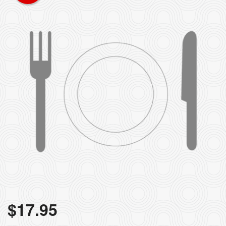
Rechercher
$
17.95