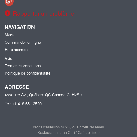
Rapporter un problème
NAVIGATION
Menu
Commander en ligne
Emplacement
Avis
Termes et conditions
Politique de confidentialité
ADRESSE
4560 1re Av., Québec, QC
Canada
G1H2S9
Tél:
+1 418-651-3520
droits d'auteur © 2026, tous droits réservés
Restaurant Indian Cari / Cari de l'inde